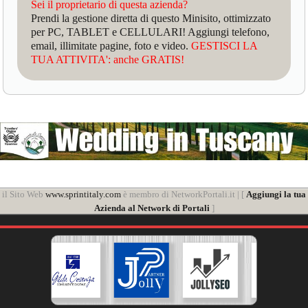
Sei il proprietario di questa azienda?
Prendi la gestione diretta di questo Minisito, ottimizzato
per PC, TABLET e CELLULARI! Aggiungi telefono,
email, illimitate pagine, foto e video.
GESTISCI LA
TUA ATTIVITA': anche GRATIS!
il Sito Web
www.sprintitaly.com
è membro di NetworkPortali.it | [
Aggiungi la tua
Azienda al Network di Portali
]