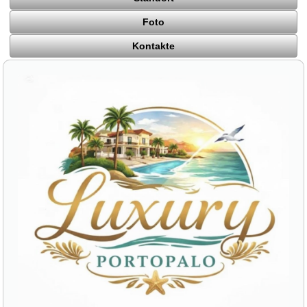
Foto
Kontakte