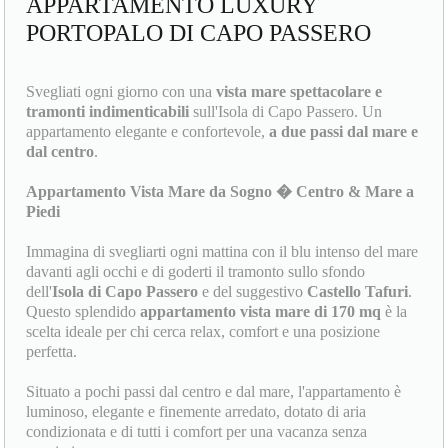
APPARTAMENTO LUXURY
PORTOPALO DI CAPO PASSERO
Svegliati ogni giorno con una
vista mare spettacolare e
tramonti indimenticabili
sull'Isola di Capo Passero. Un
appartamento elegante e confortevole,
a due passi dal mare e
dal centro
.
Appartamento Vista Mare da Sogno � Centro & Mare a
Piedi
Immagina di svegliarti ogni mattina con il blu intenso del mare
davanti agli occhi e di goderti il tramonto sullo sfondo
dell'
Isola di Capo Passero
e del suggestivo
Castello Tafuri
.
Questo splendido
appartamento vista mare di 170 mq
è la
scelta ideale per chi cerca relax, comfort e una posizione
perfetta.
Situato a pochi passi dal centro e dal mare, l'appartamento è
luminoso, elegante e finemente arredato, dotato di aria
condizionata e di tutti i comfort per una vacanza senza