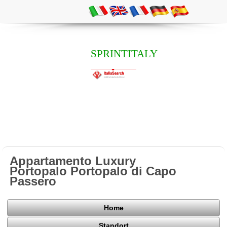
SPRINTITALY
Appartamento Luxury
Portopalo Portopalo di Capo
Passero
Home
Standort