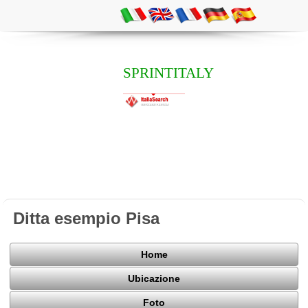
SPRINTITALY
Ditta esempio Pisa
Home
Ubicazione
Foto