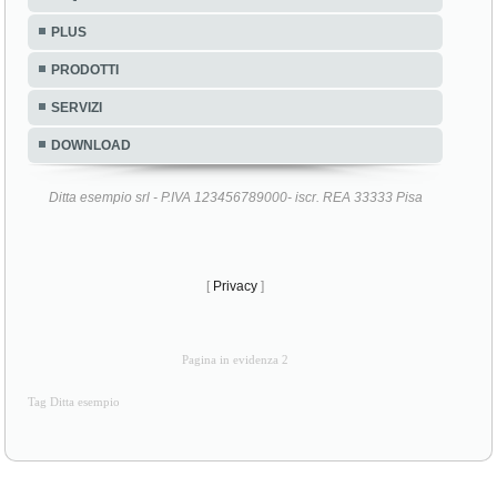
PLUS
PRODOTTI
SERVIZI
DOWNLOAD
Ditta esempio srl - P.IVA 123456789000- iscr. REA 33333 Pisa
[
Privacy
]
Pagina in evidenza 2
Tag Ditta esempio