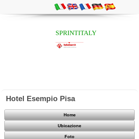
SPRINTITALY
Hotel Esempio Pisa
Home
Ubicazione
Foto