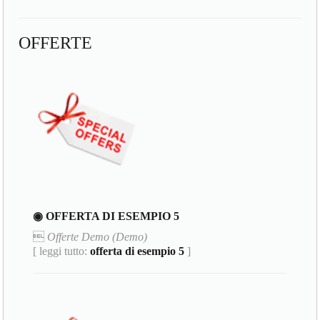
OFFERTE
◉ OFFERTA DI ESEMPIO 5

Offerte Demo (Demo)
[ leggi tutto:
offerta di esempio 5
]