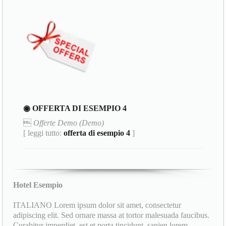
◉ OFFERTA DI ESEMPIO 4

Offerte Demo (Demo)
[ leggi tutto:
offerta di esempio 4
]
Hotel Esempio
ITALIANO Lorem ipsum dolor sit amet, consectetur
adipiscing elit. Sed ornare massa at tortor malesuada faucibus.
Curabitur imperdiet, est et porta tincidunt, sapien lorem