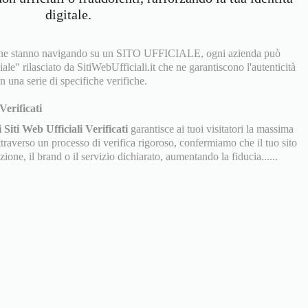
digitale.
a che stanno navigando su un SITO UFFICIALE, ogni azienda può
iale" rilasciato da SitiWebUfficiali.it che ne garantiscono l'autenticità
n una serie di specifiche verifiche.
Verificati
 Siti Web Ufficiali Verificati
garantisce ai tuoi visitatori la massima
Attraverso un processo di verifica rigoroso, confermiamo che il tuo sito
ione, il brand o il servizio dichiarato, aumentando la fiducia......