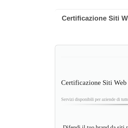
Certificazione Siti 
Certificazione Siti Web
Servizi disponibili per aziende di tut
Difendi il tuo brand da siti 