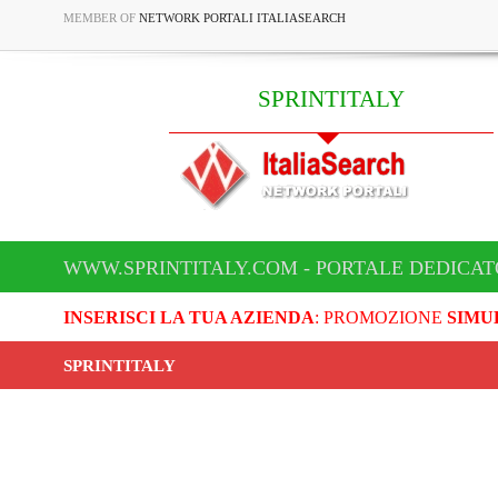
MEMBER OF
NETWORK PORTALI ITALIASEARCH
SPRINTITALY
WWW.SPRINTITALY.COM - PORTALE DEDICATO
INSERISCI LA TUA AZIENDA
: PROMOZIONE
SIMU
SPRINTITALY