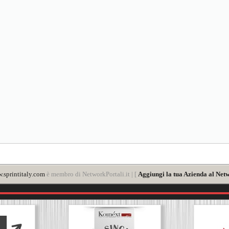
.sprintitaly.com
è membro di NetworkPortali.it | [
Aggiungi la tua Azienda al Netw