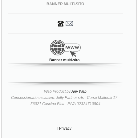
BANNER MULTI-SITO
Banner multi-sito ,
Web Product by
Any Web
Concessionario esclusivo: Jolly Partner srls - Corso Matteotti 17 -
56021 Cascina Pisa - P.IVA 02324710504
[
Privacy
]