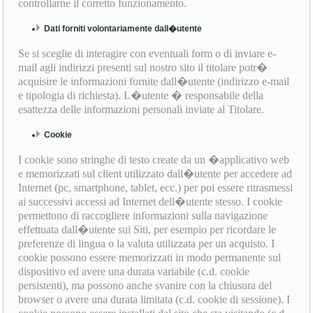
controllarne il corretto funzionamento.
Dati forniti volontariamente dall�utente
Se si sceglie di interagire con eventuali form o di inviare e-
mail agli indirizzi presenti sul nostro sito il titolare potr�
acquisire le informazioni fornite dall�utente (indirizzo e-mail
e tipologia di richiesta). L�utente � responsabile della
esattezza delle informazioni personali inviate al Titolare.
Cookie
I cookie sono stringhe di testo create da un �applicativo web
e memorizzati sul client utilizzato dall�utente per accedere ad
Internet (pc, smartphone, tablet, ecc.) per poi essere ritrasmessi
ai successivi accessi ad Internet dell�utente stesso. I cookie
permettono di raccogliere informazioni sulla navigazione
effettuata dall�utente sui Siti, per esempio per ricordare le
preferenze di lingua o la valuta utilizzata per un acquisto. I
cookie possono essere memorizzati in modo permanente sul
dispositivo ed avere una durata variabile (c.d. cookie
persistenti), ma possono anche svanire con la chiusura del
browser o avere una durata limitata (c.d. cookie di sessione). I