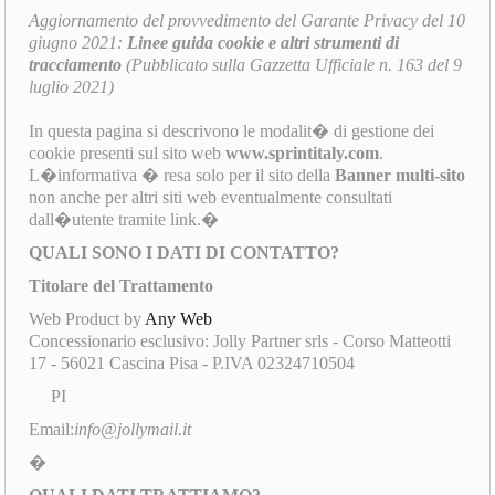
Aggiornamento del provvedimento del Garante Privacy del 10
giugno 2021:
Linee guida cookie e altri strumenti di
tracciamento
(Pubblicato sulla Gazzetta Ufficiale n. 163 del 9
luglio 2021)
In questa pagina si descrivono le modalit� di gestione dei
cookie presenti sul sito web
www.sprintitaly.com
.
L�informativa � resa solo per il sito della
Banner multi-sito
non anche per altri siti web eventualmente consultati
dall�utente tramite link.�
QUALI SONO I DATI DI CONTATTO?
Titolare del Trattamento
Web Product by
Any Web
Concessionario esclusivo: Jolly Partner srls - Corso Matteotti
17 - 56021 Cascina Pisa - P.IVA 02324710504
PI
Email:
info@jollymail.it
�