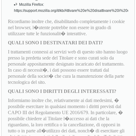
Mozilla Firefox:
https://support.mozilla.org/it/kb/Attivare%20e%20disattivare%20i%20cook
Ricordiamo inoltre che, disabilitando completamente i cookie
nel browser, l�utente potrebbe non essere in grado di
utilizzare tutte le funzionalit� interattive.
QUALI SONO I DESTINATARI DEI DATI?
I trattamenti connessi ai servizi web di questo sito hanno luogo
presso la predetta sede del Titolare e sono curati solo da
personale appositamente designato incaricato del trattamento.
In caso di necessit�, i dati possono essere trattati dal
personale della societ� che cura la manutenzione della parte
tecnologica del sito.
QUALI SONO I DIRITTI DEGLI INTERESSATI?
Informiamo inoltre che, relativamente ai dati medesimi, �
possibile esercitare in qualsiasi momento i diritti previsti dal
CAPO III del Regolamento UE 2016/679. In particolare, �
possibile chiedere al Titolare l�accesso ai dati che la
riguardano, la loro rettifica o la cancellazione, di opporsi in
tutto o in parte all�utilizzo dei dati, nonch� di esercitare gli