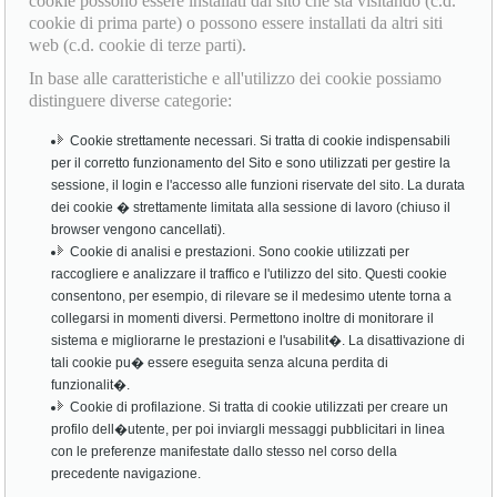
cookie possono essere installati dal sito che sta visitando (c.d.
cookie di prima parte) o possono essere installati da altri siti
web (c.d. cookie di terze parti).
In base alle caratteristiche e all'utilizzo dei cookie possiamo
distinguere diverse categorie:
Cookie strettamente necessari. Si tratta di cookie indispensabili
per il corretto funzionamento del Sito e sono utilizzati per gestire la
sessione, il login e l'accesso alle funzioni riservate del sito. La durata
dei cookie � strettamente limitata alla sessione di lavoro (chiuso il
browser vengono cancellati).
Cookie di analisi e prestazioni. Sono cookie utilizzati per
raccogliere e analizzare il traffico e l'utilizzo del sito. Questi cookie
consentono, per esempio, di rilevare se il medesimo utente torna a
collegarsi in momenti diversi. Permettono inoltre di monitorare il
sistema e migliorarne le prestazioni e l'usabilit�. La disattivazione di
tali cookie pu� essere eseguita senza alcuna perdita di
funzionalit�.
Cookie di profilazione. Si tratta di cookie utilizzati per creare un
profilo dell�utente, per poi inviargli messaggi pubblicitari in linea
con le preferenze manifestate dallo stesso nel corso della
precedente navigazione.