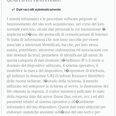
QUALI DATI TRATTIAMO?
Dati raccolti automaticamente
I sistemi informatici e le procedure software preposte al
funzionamento del sito web acquisiscono, nel corso del loro
normale esercizio, alcuni dati personali la cui trasmissione �
implicita nell�uso dei protocolli di comunicazione di Internet.
Si tratta di informazioni che non sono raccolte per essere
associate a interessati identificati, ma che, per loro stessa
natura, potrebbero, attraverso elaborazioni ed associazioni con
dati detenuti da terzi, permettere di identificare gli utenti. In
questa categoria di dati rientrano l�indirizzo IP o il nome a
dominio del dispositivo utilizzato, il sistema operativo, il
modello e la marca del dispositivo, l�operatore di telefonia,
gli indirizzi in dotazione URI (Uniform Resource Identifier)
delle risorse richieste, l�orario della richiesta, il metodo
utilizzato nel sottoporre la richiesta al server, la dimensione del
file ottenuto in risposta, il codice numerico indicante lo stato
della risposta data dal server (buon fine, errore, ecc.) ed altri
parametri relativi al sistema operativo e all�ambiente
informatico del tuo dispositivo. Questi dati sono utilizzati per
elaborare statistiche anonime sull�uso del sito web e per