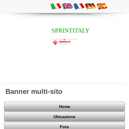
SPRINTITALY
Banner multi-sito
Home
Ubicazione
Foto