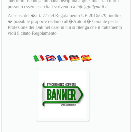
altri diritti riconosciuti dalla disciplina applicabile. Tali diritti
possono essere esercitati scrivendo a
info@jollymail.it
Ai sensi dell�art. 77 del Regolamento UE 2016/679, inoltre,
� possibile proporre reclamo all�Autorit� Garante per la
Protezione dei Dati nel caso in cui si ritenga che il trattamento
violi il citato Regolamento